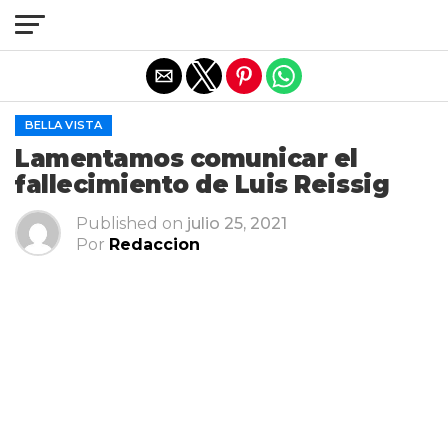
Salir de la versión móvil
BELLA VISTA
Lamentamos comunicar el
fallecimiento de Luis Reissig
Published on
julio 25, 2021
Por
Redaccion