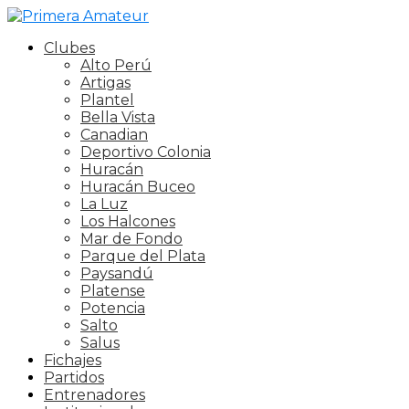
Clubes
Alto Perú
Artigas
Plantel
Bella Vista
Canadian
Deportivo Colonia
Huracán
Huracán Buceo
La Luz
Los Halcones
Mar de Fondo
Parque del Plata
Paysandú
Platense
Potencia
Salto
Salus
Fichajes
Partidos
Entrenadores