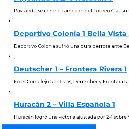
Paysandú se coronó campeón del Torneo Clausura 
Deportivo Colonia 1 Bella Vista 
Deportivo Colonia sufrió una dura derrota ante Bel
Deutscher 1 – Frontera Rivera 1
En el Complejo Rentistas, Deutscher y Frontera Ri
Huracán 2 – Villa Española 1
Huracán logró una victoria ajustada por 2-1 sobre 
Diego Martín Penino firmó con Platense.