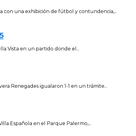
con una exhibición de fútbol y contundencia,...
5
la Vista en un partido donde el...
vera Renegades igualaron 1-1 en un trámite...
Villa Española en el Parque Palermo,...