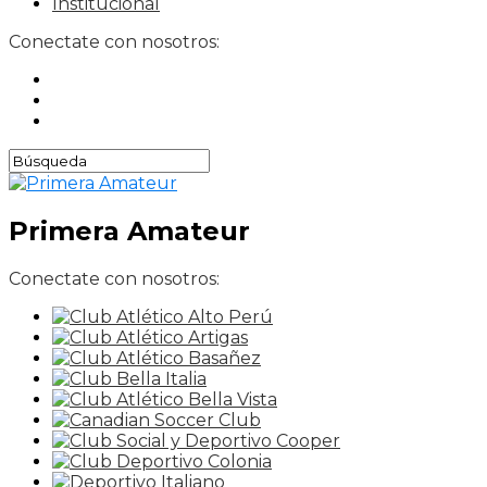
Institucional
Conectate con nosotros:
Primera Amateur
Conectate con nosotros: