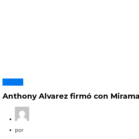
Clubes
Anthony Alvarez firmó con Mirama
por