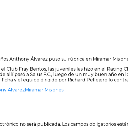
 años Anthony Álvarez puso su rúbrica en Miramar Mision
n el Club Fray Bentos, las juveniles las hizo en el Racin
de allí pasó a Salus F.C., luego de un muy buen año en 
 ficha y el equipo dirigido por Richard Pellejero lo contra
ny Alvarez
Miramar Misiones
ctrónico no será publicada.
Los campos obligatorios est