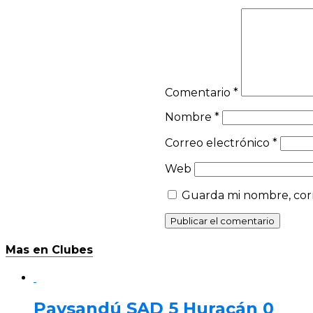
Comentario
*
Nombre
*
Correo electrónico
*
Web
Guarda mi nombre, corr
Mas en Clubes
Paysandú SAD 5 Huracán 0