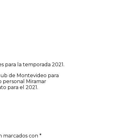
es para la temporada 2021.
g Club de Montevideo para
lo personal Miramar
to para el 2021.
án marcados con
*