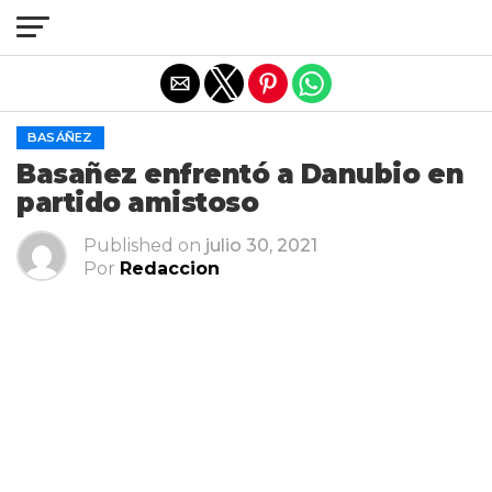
Salir de la versión móvil
BASÁÑEZ
Basañez enfrentó a Danubio en
partido amistoso
Published on
julio 30, 2021
Por
Redaccion