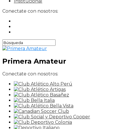
Institucional
Conectate con nosotros:
Primera Amateur
Conectate con nosotros: