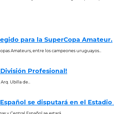
elegido para la SuperCopa Amateur.
copas Amateurs, entre los campeones uruguayos...
División Profesional!
Arq. Ubilla de...
 Español se disputará en el Estadio 
as y Central Español se estará...