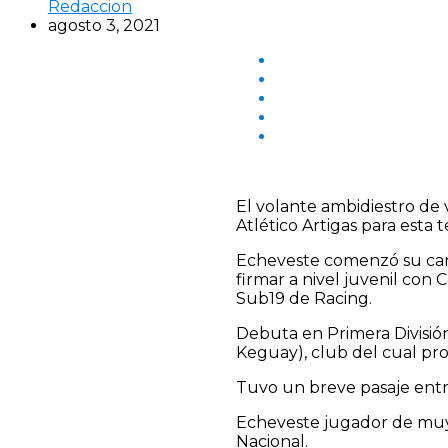
Redaccion
agosto 3, 2021
El volante ambidiestro de
Atlético Artigas para esta
Echeveste comenzó su carre
firmar a nivel juvenil con
Sub19 de Racing.
Debuta en Primera Divisió
Keguay), club del cual pro
Tuvo un breve pasaje entre
Echeveste jugador de muy 
Nacional.