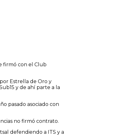
 firmó con el Club
por Estrella de Oro y
Sub15 y de ahí parte a la
año pasado asociado con
ncias no firmó contrato.
sal defendiendo a ITS y a