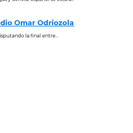
tadio Omar Odriozola
putando la final entre...