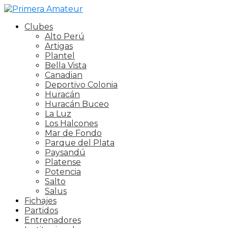
Clubes
Alto Perú
Artigas
Plantel
Bella Vista
Canadian
Deportivo Colonia
Huracán
Huracán Buceo
La Luz
Los Halcones
Mar de Fondo
Parque del Plata
Paysandú
Platense
Potencia
Salto
Salus
Fichajes
Partidos
Entrenadores