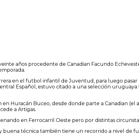
 veinte años procedente de Canadian Facundo Echeveste
 temporada.
ra en el futbol infantil de Juventud, para luego pasar 
 Central Español, estuvo citado a una selección uruguaya 
n en Huracán Buceo, desde donde parte a Canadian (el 
cede a Artigas.
nando en Ferrocarril Oeste pero por distintas circunsta
buena técnica también tiene un recorrido a nivel de fut