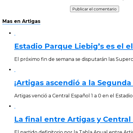
Mas en Artigas
Estadio Parque Liebig’s es el 
El próximo fin de semana se disputarán las Super
¡Artigas ascendió a la Segunda 
Artigas venció a Central Español 1 a 0 en el Estadio 
La final entre Artigas y Central
El partido definitorio por la Tabla Anual entre Artig