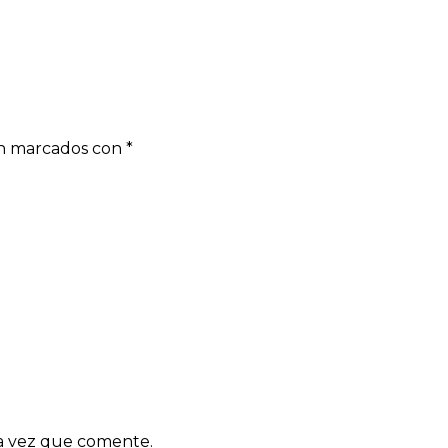
án marcados con
*
ma vez que comente.