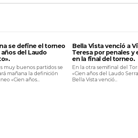
a se define el torneo
Bella Vista venció a Vi
 años del Laudo
Teresa por penales y 
to».
en la final del torneo.
s muy buenos partidos se
En la otra semifinal del To
ará mañana la definición
«Cien años del Laudo Serra
neo «Cien años...
Bella Vista venció...