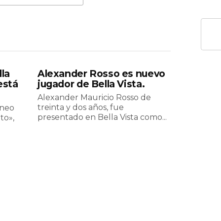
lla
Alexander Rosso es nuevo
está
jugador de Bella Vista.
Alexander Mauricio Rosso de
treinta y dos años, fue
rneo
presentado en Bella Vista como...
to»,