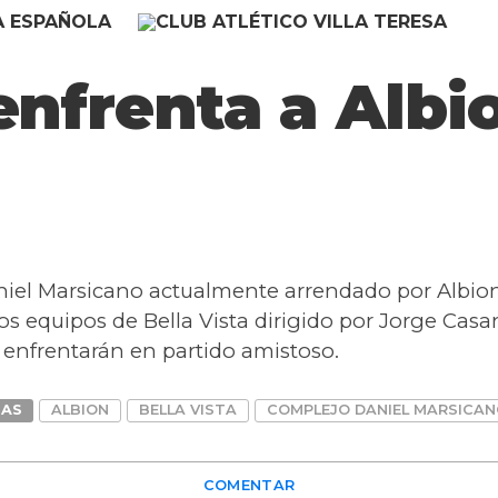
 enfrenta a Alb
niel Marsicano actualmente arrendado por Albi
ros equipos de Bella Vista dirigido por Jorge Cas
 enfrentarán en partido amistoso.
DAS
ALBION
BELLA VISTA
COMPLEJO DANIEL MARSICA
COMENTAR