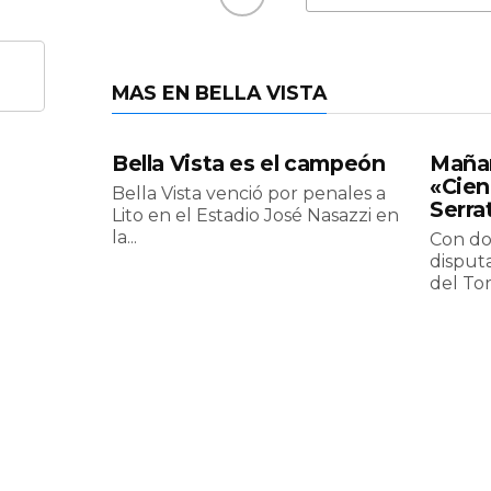
MAS EN BELLA VISTA
Bella Vista es el campeón
Mañan
«Cien
Bella Vista venció por penales a
Serra
Lito en el Estadio José Nasazzi en
la...
Con do
disput
del Tor