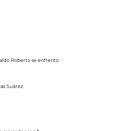
valdo Roberto se enfrentó
cas Suárez.