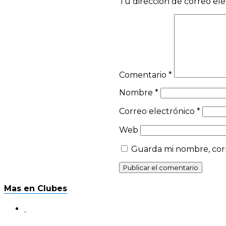
Tu dirección de correo ele
Comentario
*
Nombre
*
Correo electrónico
*
Web
Guarda mi nombre, corr
Mas en Clubes