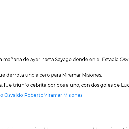
n la mañana de ayer hasta Sayago donde en el Estadio Os
fue derrota uno a cero para Miramar Misiones.
, fue triunfo cebrita por dos a uno, con dos goles de Lu
io Osvaldo Roberto
Miramar Misiones