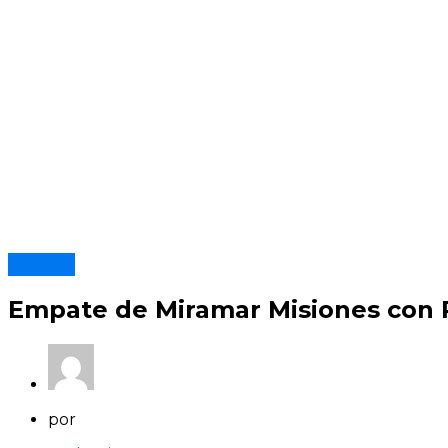
Clubes
Empate de Miramar Misiones con R
por