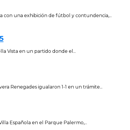
con una exhibición de fútbol y contundencia,...
5
la Vista en un partido donde el...
vera Renegades igualaron 1-1 en un trámite...
Villa Española en el Parque Palermo,...