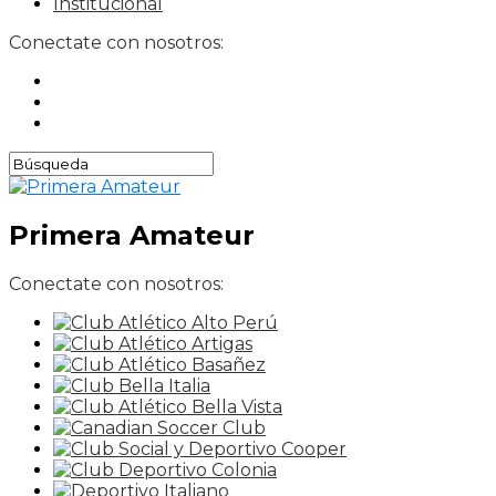
Institucional
Conectate con nosotros:
Primera Amateur
Conectate con nosotros: