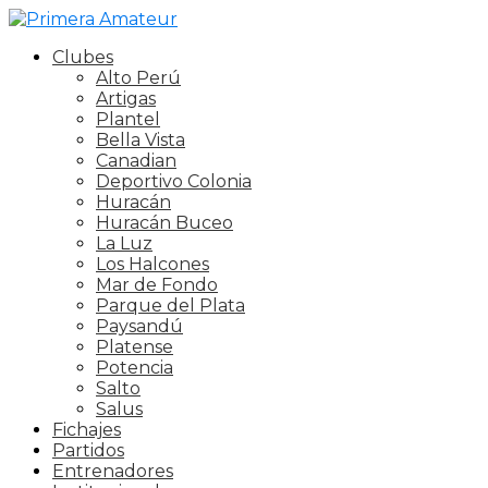
Clubes
Alto Perú
Artigas
Plantel
Bella Vista
Canadian
Deportivo Colonia
Huracán
Huracán Buceo
La Luz
Los Halcones
Mar de Fondo
Parque del Plata
Paysandú
Platense
Potencia
Salto
Salus
Fichajes
Partidos
Entrenadores