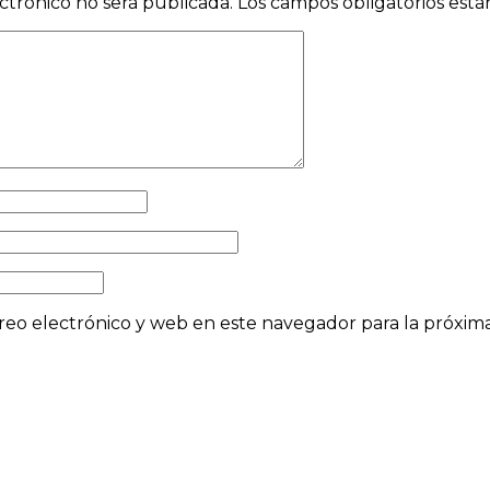
ctrónico no será publicada.
Los campos obligatorios est
eo electrónico y web en este navegador para la próxi