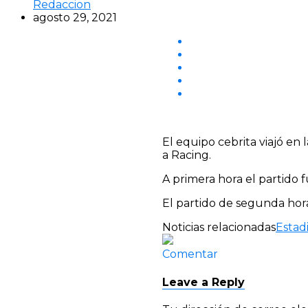
Redaccion
agosto 29, 2021
El equipo cebrita viajó e
a Racing.
A primera hora el partido 
El partido de segunda hora
Noticias relacionadas
Estad
Comentar
Leave a Reply