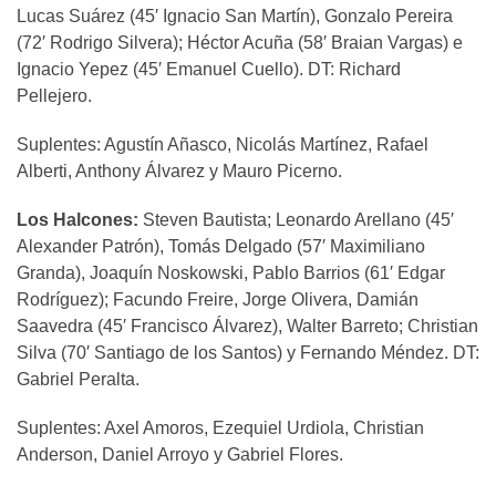
Lucas Suárez (45′ Ignacio San Martín), Gonzalo Pereira
(72′ Rodrigo Silvera); Héctor Acuña (58′ Braian Vargas) e
Ignacio Yepez (45′ Emanuel Cuello). DT: Richard
Pellejero.
Suplentes: Agustín Añasco, Nicolás Martínez, Rafael
Alberti, Anthony Álvarez y Mauro Picerno.
Los Halcones:
Steven Bautista; Leonardo Arellano (45′
Alexander Patrón), Tomás Delgado (57′ Maximiliano
Granda), Joaquín Noskowski, Pablo Barrios (61′ Edgar
Rodríguez); Facundo Freire, Jorge Olivera, Damián
Saavedra (45′ Francisco Álvarez), Walter Barreto; Christian
Silva (70′ Santiago de los Santos) y Fernando Méndez. DT:
Gabriel Peralta.
Suplentes: Axel Amoros, Ezequiel Urdiola, Christian
Anderson, Daniel Arroyo y Gabriel Flores.