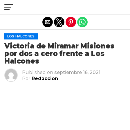
Salir de la versión móvil
LOS HALCONES
Victoria de Miramar Misiones
por dos a cero frente a Los
Halcones
Published on
septiembre 16, 2021
Por
Redaccion