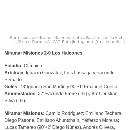
Formación de Miramar Misiones frente a Basáñez por la fecha
N°2 en el Parque ANCAP. Foto (Instagram): @miramaroficial
Miramar Misiones 2-0 Los Halcones
Estadio:
Olímpico.
Arbitraje:
Ignacio González, Luis Lassaga y Facundo
Peinado.
Goles:
78′ Ignacio San Martín y 90’+1′ Emanuel Cuello.
Amonestados:
37′ Facundo Freire (LH) y 85′ Christian
Silva (LH).
Miramar Misiones:
Camilo Rodríguez; Emiliano Techera,
Diego Patrone, Emiliano Ahuntchaín, Yefferson Moreira;
Lucas Tamareo (90’+2′ Diego Núñez), Andrés Olivera,