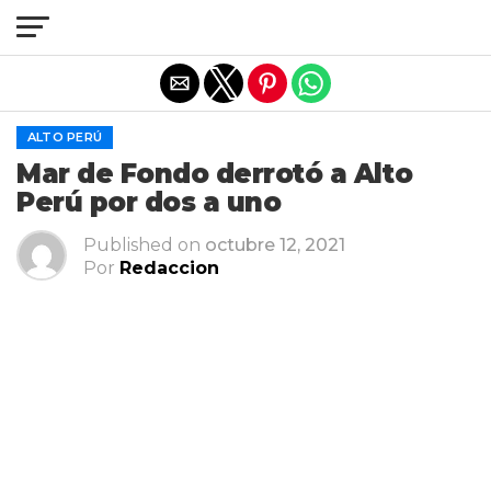
Salir de la versión móvil
ALTO PERÚ
Mar de Fondo derrotó a Alto
Perú por dos a uno
Published on
octubre 12, 2021
Por
Redaccion