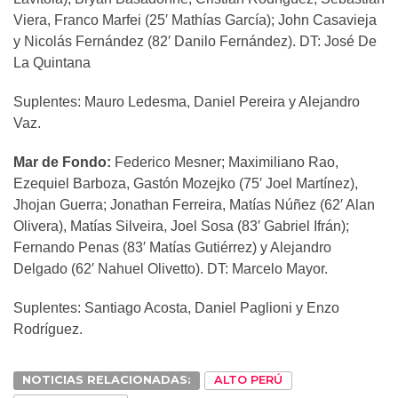
Viera, Franco Marfei (25′ Mathías García); John Casavieja
y Nicolás Fernández (82′ Danilo Fernández). DT: José De
La Quintana
Suplentes: Mauro Ledesma, Daniel Pereira y Alejandro
Vaz.
Mar de Fondo:
Federico Mesner; Maximiliano Rao,
Ezequiel Barboza, Gastón Mozejko (75′ Joel Martínez),
Jhojan Guerra; Jonathan Ferreira, Matías Núñez (62′ Alan
Olivera), Matías Silveira, Joel Sosa (83′ Gabriel Ifrán);
Fernando Penas (83′ Matías Gutiérrez) y Alejandro
Delgado (62′ Nahuel Olivetto). DT: Marcelo Mayor.
Suplentes: Santiago Acosta, Daniel Paglioni y Enzo
Rodríguez.
NOTICIAS RELACIONADAS:
ALTO PERÚ