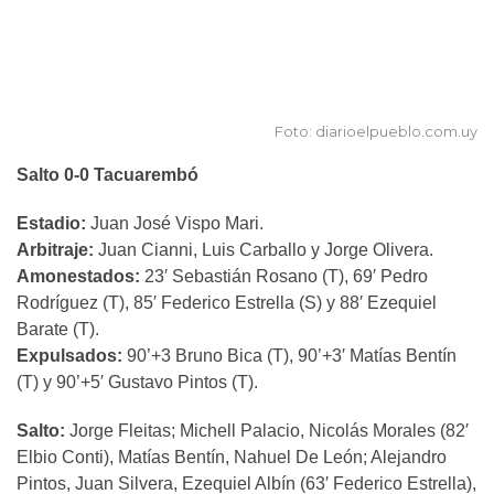
Foto: diarioelpueblo.com.uy
Salto 0-0 Tacuarembó
Estadio:
Juan José Vispo Mari.
Arbitraje:
Juan Cianni, Luis Carballo y Jorge Olivera.
Amonestados:
23′ Sebastián Rosano (T), 69′ Pedro
Rodríguez (T), 85′ Federico Estrella (S) y 88′ Ezequiel
Barate (T).
Expulsados:
90’+3 Bruno Bica (T), 90’+3′ Matías Bentín
(T) y 90’+5′ Gustavo Pintos (T).
Salto:
Jorge Fleitas; Michell Palacio, Nicolás Morales (82′
Elbio Conti), Matías Bentín, Nahuel De León; Alejandro
Pintos, Juan Silvera, Ezequiel Albín (63′ Federico Estrella),