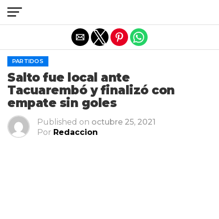
Salir de la versión móvil
PARTIDOS
Salto fue local ante
Tacuarembó y finalizó con
empate sin goles
Published on
octubre 25, 2021
Por
Redaccion