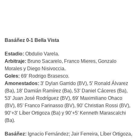
Basáñez 0-1 Bella Vista
Estadio:
Obdulio Varela.
Arbitraje:
Bruno Sacarelo, Franco Mieres, Gonzalo
Morales y Diego Nisivoccia.
Goles:
69′ Rodrigo Brasesco.
Amonestados:
3′ Dylan Garrido (BV), 5′ Ronald Álvarez
(Ba), 18′ Damián Ramírez (Ba), 53′ Daniel Cáceres (Ba),
53′ Juan José Rodríguez (BV), 69′ Maximiliano Ohaco
(BV), 85′ Franco Farinasso (BV), 90′ Christian Rossi (BV),
90’+3′ Líber Ortigoza (Ba) y 90’+5′ Kenneth Marascalchi
(Ba).
Basáñez:
Ignacio Fernández; Jair Ferreira, Líber Ortigoza,