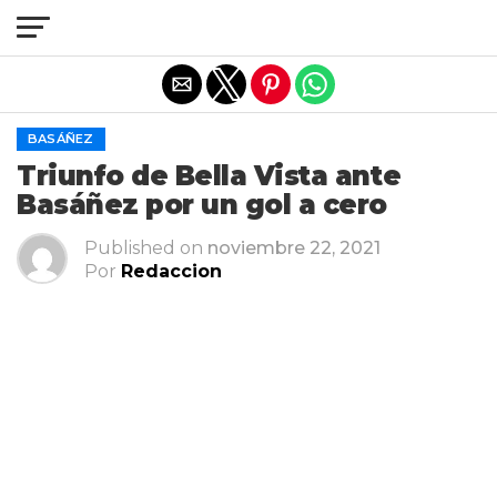
Salir de la versión móvil
BASÁÑEZ
Triunfo de Bella Vista ante
Basáñez por un gol a cero
Published on
noviembre 22, 2021
Por
Redaccion