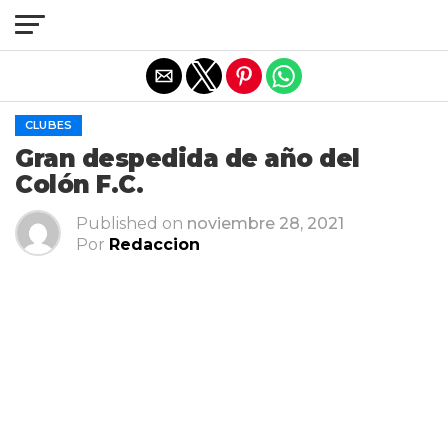
Salir de la versión móvil
CLUBES
Gran despedida de año del
Colón F.C.
Published on
noviembre 28, 2021
Por
Redaccion