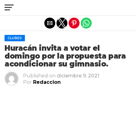
Salir de la versión móvil
CLUBES
Huracán invita a votar el
domingo por la propuesta para
acondicionar su gimnasio.
Published on
diciembre 9, 2021
Por
Redaccion