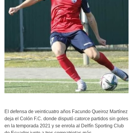
El defensa de veinticuatro años Facundo Queiroz Martínez
deja el Colón F.C. donde disputó catorce partidos sin goles
en la temporada 2021 y se enrola al Delfín Sporting Club
de Ecuador junto a tres compatriotas más.