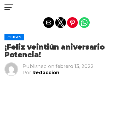
Salir de la versión móvil
CLUBES
¡Feliz veintiún aniversario
Potencia!
Published on
febrero 13, 2022
Por
Redaccion