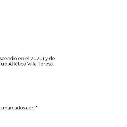
scendió en el 2020) y de
 Atlético Villa Teresa.
án marcados con
*