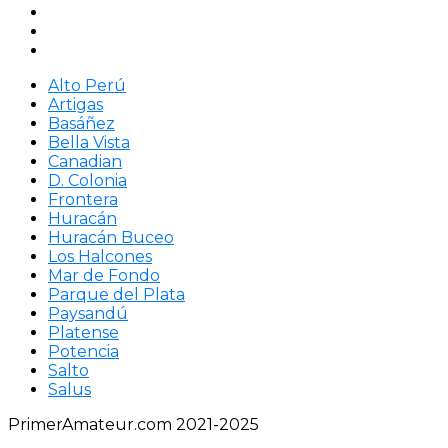
Alto Perú
Artigas
Basáñez
Bella Vista
Canadian
D. Colonia
Frontera
Huracán
Huracán Buceo
Los Halcones
Mar de Fondo
Parque del Plata
Paysandú
Platense
Potencia
Salto
Salus
PrimerAmateur.com 2021-2025