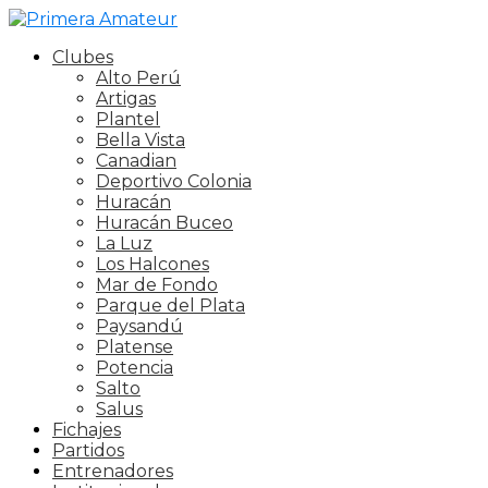
Clubes
Alto Perú
Artigas
Plantel
Bella Vista
Canadian
Deportivo Colonia
Huracán
Huracán Buceo
La Luz
Los Halcones
Mar de Fondo
Parque del Plata
Paysandú
Platense
Potencia
Salto
Salus
Fichajes
Partidos
Entrenadores