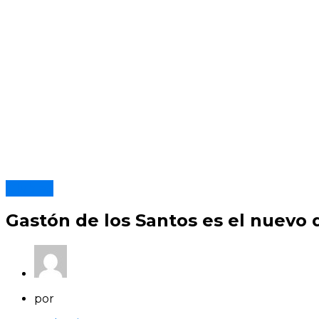
Clubes
Gastón de los Santos es el nuevo d
por