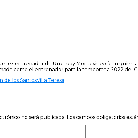
s el ex entrenador de Uruguay Montevideo (con quien a
mado como el entrenador para la temporada 2022 del Club
n de los Santos
Villa Teresa
ctrónico no será publicada.
Los campos obligatorios est