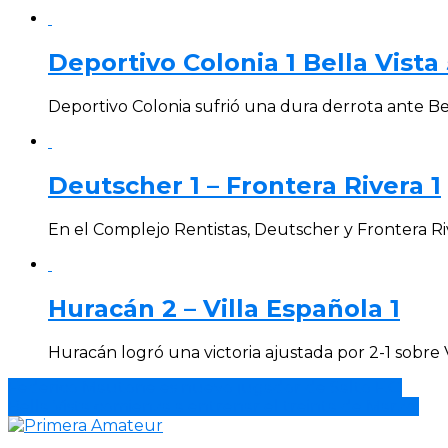
Deportivo Colonia 1 Bella Vista 
Deportivo Colonia sufrió una dura derrota ante Bel
Deutscher 1 – Frontera Rivera 1
En el Complejo Rentistas, Deutscher y Frontera Ri
Huracán 2 – Villa Española 1
Huracán logró una victoria ajustada por 2-1 sobre 
Federico Mautone es nuevo jugador de Salto F.C.
Bella Vista comienza a entrenar el treinta de Marzo.