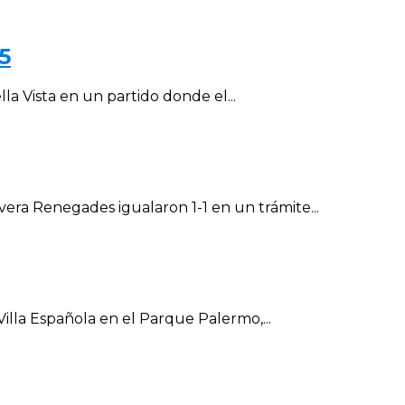
5
la Vista en un partido donde el...
vera Renegades igualaron 1-1 en un trámite...
Villa Española en el Parque Palermo,...