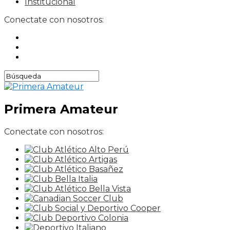
Institucional
Conectate con nosotros:
Primera Amateur
Conectate con nosotros: