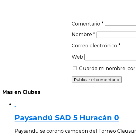
Comentario
*
Nombre
*
Correo electrónico
*
Web
Guarda mi nombre, corr
Mas en Clubes
Paysandú SAD 5 Huracán 0
Paysandú se coronó campeón del Torneo Clausura 