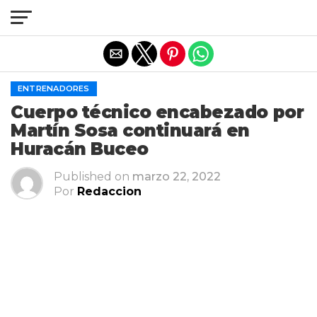
Salir de la versión móvil
ENTRENADORES
Cuerpo técnico encabezado por
Martín Sosa continuará en
Huracán Buceo
Published on
marzo 22, 2022
Por
Redaccion