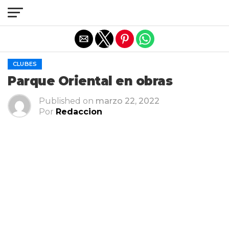
Salir de la versión móvil
CLUBES
Parque Oriental en obras
Published on
marzo 22, 2022
Por
Redaccion