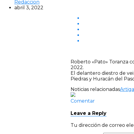
Redaccion
abril 3, 2022
Roberto «Pato» Toranza co
2022.
El delantero diestro de ve
Piedras y Huracán del Pas
Noticias relacionadas
Artig
Comentar
Leave a Reply
Tu dirección de correo ele