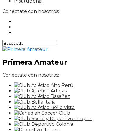
Institucional
Conectate con nosotros:
Primera Amateur
Conectate con nosotros: