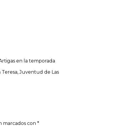
Artigas en la temporada
la Teresa, Juventud de Las
án marcados con
*