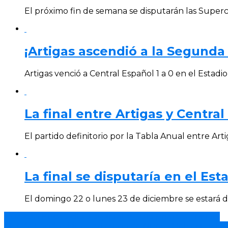
El próximo fin de semana se disputarán las Super
¡Artigas ascendió a la Segunda 
Artigas venció a Central Español 1 a 0 en el Estadio 
La final entre Artigas y Central
El partido definitorio por la Tabla Anual entre Artig
La final se disputaría en el Es
El domingo 22 o lunes 23 de diciembre se estará dis
Huracán Buceo cita a aspirantes para primera división.
Mar de Fondo visitó a Artesano de Nueva Helvecia y lo g