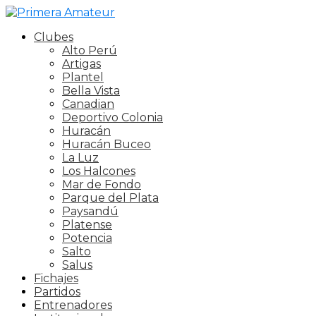
Clubes
Alto Perú
Artigas
Plantel
Bella Vista
Canadian
Deportivo Colonia
Huracán
Huracán Buceo
La Luz
Los Halcones
Mar de Fondo
Parque del Plata
Paysandú
Platense
Potencia
Salto
Salus
Fichajes
Partidos
Entrenadores