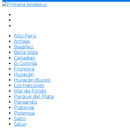
Alto Perú
Artigas
Basáñez
Bella Vista
Canadian
D. Colonia
Frontera
Huracán
Huracán Buceo
Los Halcones
Mar de Fondo
Parque del Plata
Paysandú
Platense
Potencia
Salto
Salus