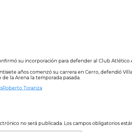
nfirmó su incorporación para defender al Club Atlético 
intisiete años comenzó su carrera en Cerro, defendió Vil
o de la Arena la temporada pasada.
as
Roberto Toranza
ctrónico no será publicada.
Los campos obligatorios est