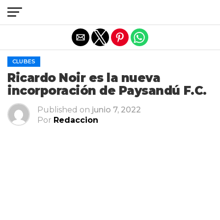
Salir de la versión móvil
CLUBES
Ricardo Noir es la nueva
incorporación de Paysandú F.C.
Published on
junio 7, 2022
Por
Redaccion