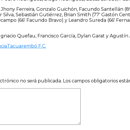
 Jhony Ferreira, Gonzalo Guichón, Facundo Santellán (8
Silva, Sebastián Gutiérrez, Brian Smith (77′ Gastón Centu
campo (66′ Facundo Bravo) y Leandro Sureda (66′ Ferna
 Ignacio Quefau, Francisco García, Dylan Garat y Agustín 
cia
Tacuarembó F.C.
ctrónico no será publicada.
Los campos obligatorios est