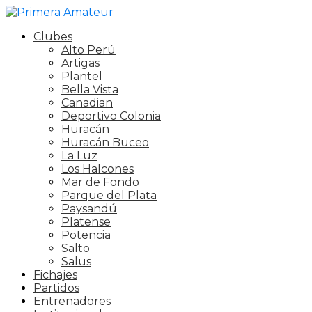
Clubes
Alto Perú
Artigas
Plantel
Bella Vista
Canadian
Deportivo Colonia
Huracán
Huracán Buceo
La Luz
Los Halcones
Mar de Fondo
Parque del Plata
Paysandú
Platense
Potencia
Salto
Salus
Fichajes
Partidos
Entrenadores