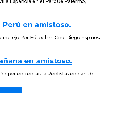
Villa Española en el Parque Palermo,...
o Perú en amistoso.
omplejo Por Fútbol en Cno. Diego Espinosa...
añana en amistoso.
ooper enfrentará a Rentistas en partido...
no a cero