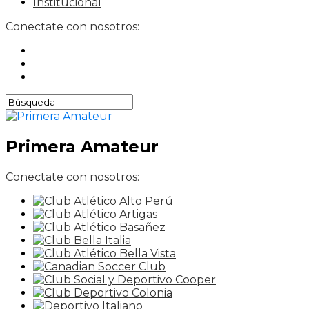
Institucional
Conectate con nosotros:
Primera Amateur
Conectate con nosotros: