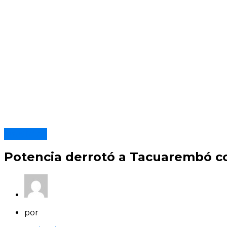
Partidos
Potencia derrotó a Tacuarembó c
por