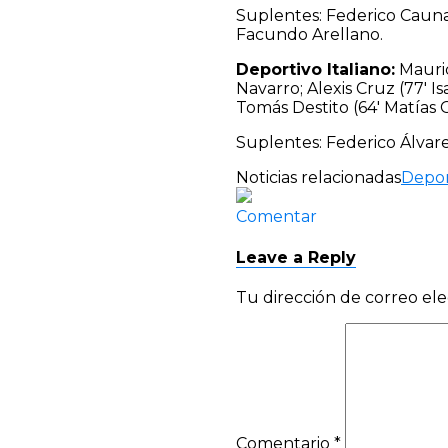
Suplentes: Federico Cauna
Facundo Arellano.
Deportivo Italiano:
Mauric
Navarro; Alexis Cruz (77′ 
Tomás Destito (64′ Matías 
Suplentes: Federico Álvare
Noticias relacionadas
Depor
Comentar
Leave a Reply
Tu dirección de correo ele
Comentario
*