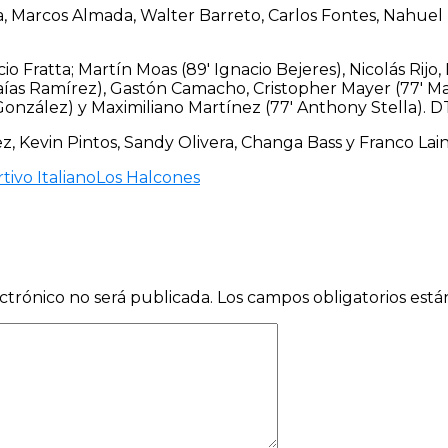
, Marcos Almada, Walter Barreto, Carlos Fontes, Nahuel
io Fratta; Martín Moas (89′ Ignacio Bejeres), Nicolás Rijo
Isaías Ramírez), Gastón Camacho, Cristopher Mayer (77′ M
González) y Maximiliano Martínez (77′ Anthony Stella). D
z, Kevin Pintos, Sandy Olivera, Changa Bass y Franco Lain
tivo Italiano
Los Halcones
ctrónico no será publicada.
Los campos obligatorios est