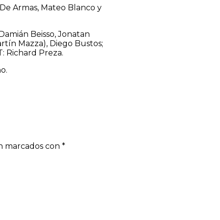
 De Armas, Mateo Blanco y
, Damián Beisso, Jonatan
artín Mazza), Diego Bustos;
T: Richard Preza.
o.
án marcados con
*