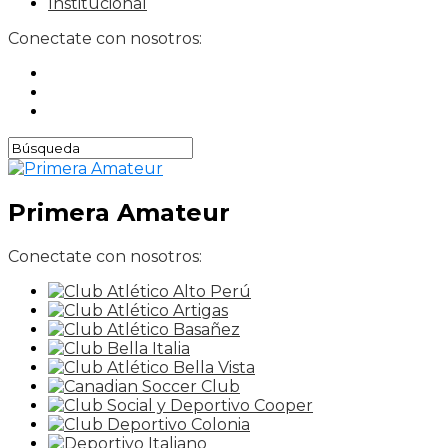
Institucional
Conectate con nosotros:
Primera Amateur
Conectate con nosotros: