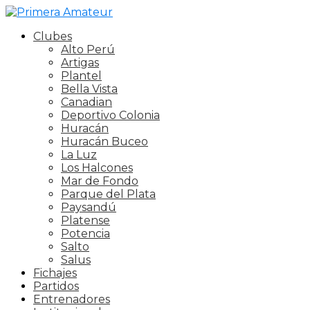
Clubes
Alto Perú
Artigas
Plantel
Bella Vista
Canadian
Deportivo Colonia
Huracán
Huracán Buceo
La Luz
Los Halcones
Mar de Fondo
Parque del Plata
Paysandú
Platense
Potencia
Salto
Salus
Fichajes
Partidos
Entrenadores