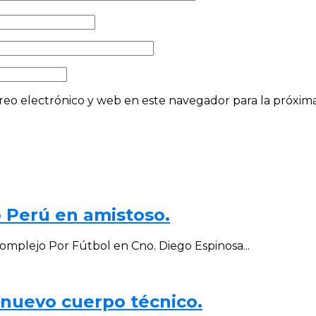
eo electrónico y web en este navegador para la próxi
o Perú en amistoso.
omplejo Por Fútbol en Cno. Diego Espinosa...
 nuevo cuerpo técnico.