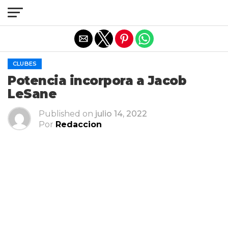
Salir de la versión móvil
CLUBES
Potencia incorpora a Jacob
LeSane
Published on
julio 14, 2022
Por
Redaccion