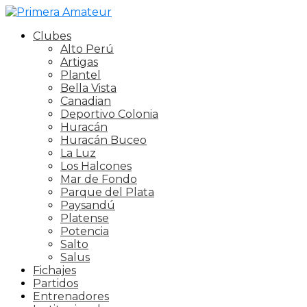
Clubes
Alto Perú
Artigas
Plantel
Bella Vista
Canadian
Deportivo Colonia
Huracán
Huracán Buceo
La Luz
Los Halcones
Mar de Fondo
Parque del Plata
Paysandú
Platense
Potencia
Salto
Salus
Fichajes
Partidos
Entrenadores