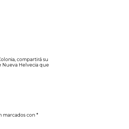
olonia, compartirá su
 de Nueva Helvecia que
án marcados con
*