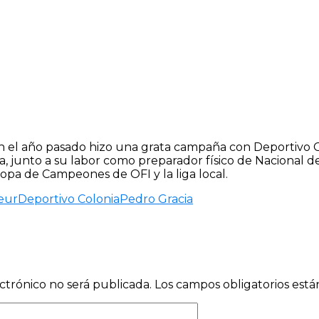
en el año pasado hizo una grata campaña con Deportivo C
roja, junto a su labor como preparador físico de Nacional
Copa de Campeones de OFI y la liga local.
eur
Deportivo Colonia
Pedro Gracia
ctrónico no será publicada.
Los campos obligatorios est