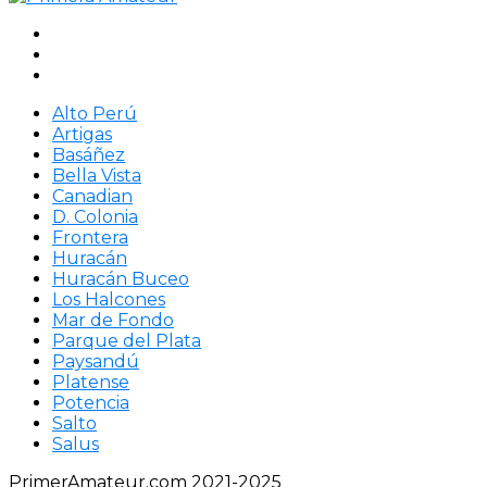
Alto Perú
Artigas
Basáñez
Bella Vista
Canadian
D. Colonia
Frontera
Huracán
Huracán Buceo
Los Halcones
Mar de Fondo
Parque del Plata
Paysandú
Platense
Potencia
Salto
Salus
PrimerAmateur.com 2021-2025