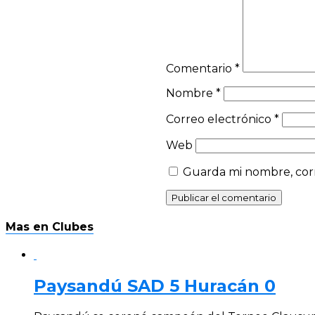
Comentario
*
Nombre
*
Correo electrónico
*
Web
Guarda mi nombre, corr
Mas en Clubes
Paysandú SAD 5 Huracán 0