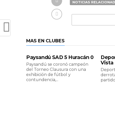
NOTICIAS RELACIONA
MAS EN CLUBES
Paysandú SAD 5 Huracán 0
Depor
Vista
Paysandú se coronó campeón
del Torneo Clausura con una
Deport
exhibición de fútbol y
derrota
contundencia,...
partido