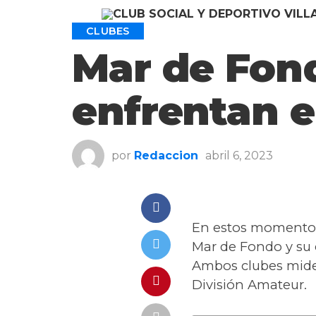
CLUBES
Mar de Fon
enfrentan e
por
Redaccion
abril 6, 2023
En estos momentos 
Mar de Fondo y su 
Ambos clubes miden 
División Amateur.