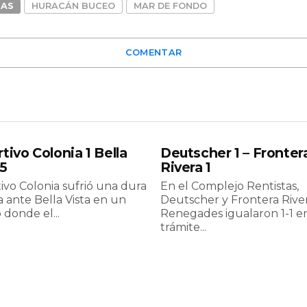
DAS
HURACÁN BUCEO
MAR DE FONDO
COMENTAR
tivo Colonia 1 Bella
Deutscher 1 – Fronter
 5
Rivera 1
ivo Colonia sufrió una dura
En el Complejo Rentistas,
 ante Bella Vista en un
Deutscher y Frontera Rive
 donde el...
Renegades igualaron 1-1 e
trámite...