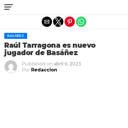
Salir de la versión móvil
BASÁÑEZ
Raúl Tarragona es nuevo
jugador de Basáñez
Published on
abril 6, 2023
Por
Redaccion