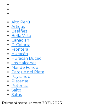
Alto Perú
Artigas
Basáñez
Bella Vista
Canadian
D. Colonia
Frontera
Huracán
Huracán Buceo
Los Halcones
Mar de Fondo
Parque del Plata
Paysandú
Platense
Potencia
Salto
Salus
PrimerAmateur.com 2021-2025