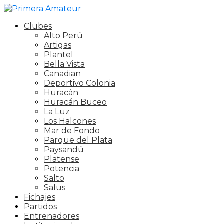
Clubes
Alto Perú
Artigas
Plantel
Bella Vista
Canadian
Deportivo Colonia
Huracán
Huracán Buceo
La Luz
Los Halcones
Mar de Fondo
Parque del Plata
Paysandú
Platense
Potencia
Salto
Salus
Fichajes
Partidos
Entrenadores