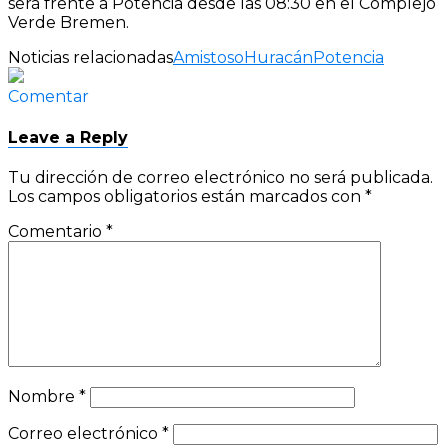
será frente a Potencia desde las 08:30 en el Complejo
Verde Bremen.
Noticias relacionadas
Amistoso
Huracán
Potencia
Comentar
Leave a Reply
Tu dirección de correo electrónico no será publicada.
Los campos obligatorios están marcados con
*
Comentario
*
Nombre
*
Correo electrónico
*