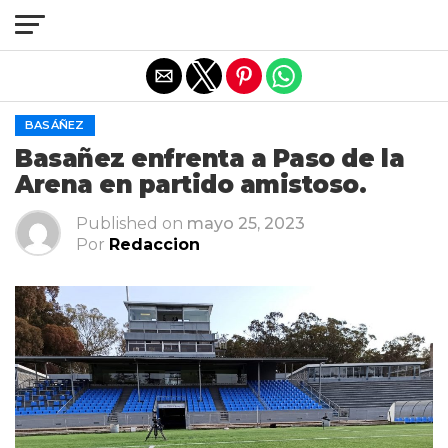
Salir de la versión móvil
BASÁÑEZ
Basañez enfrenta a Paso de la
Arena en partido amistoso.
Published on
mayo 25, 2023
Por
Redaccion