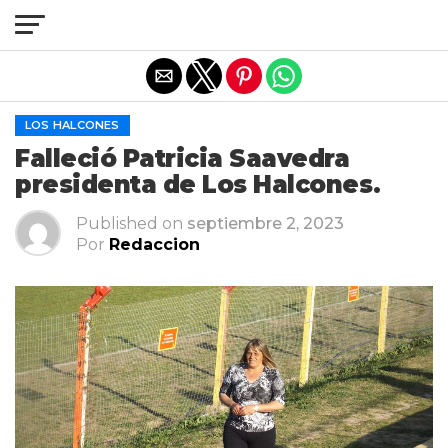
Salir de la versión móvil
LOS HALCONES
Falleció Patricia Saavedra
presidenta de Los Halcones.
Published on
septiembre 2, 2023
Por
Redaccion