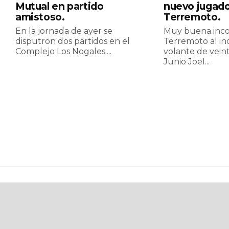
Mutual en partido
nuevo jugado
amistoso.
Terremoto.
En la jornada de ayer se
Muy buena inco
disputron dos partidos en el
Terremoto al in
Complejo Los Nogales....
volante de vein
Junio Joel...