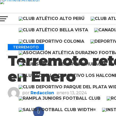
Ir a la versión móvil
TERREMOTO
Terremoto re
en Enero
por
Redaccion
enero 13, 2024