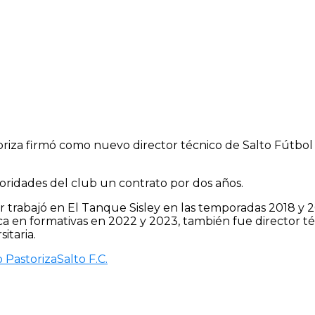
oriza firmó como nuevo director técnico de Salto Fútbo
toridades del club un contrato por dos años.
 trabajó en El Tanque Sisley en las temporadas 2018 y 
a en formativas en 2022 y 2023, también fue director té
itaria.
o Pastoriza
Salto F.C.