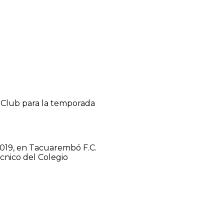
l Club para la temporada
2019, en Tacuarembó F.C.
cnico del Colegio