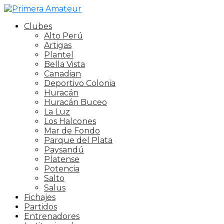
Clubes
Alto Perú
Artigas
Plantel
Bella Vista
Canadian
Deportivo Colonia
Huracán
Huracán Buceo
La Luz
Los Halcones
Mar de Fondo
Parque del Plata
Paysandú
Platense
Potencia
Salto
Salus
Fichajes
Partidos
Entrenadores