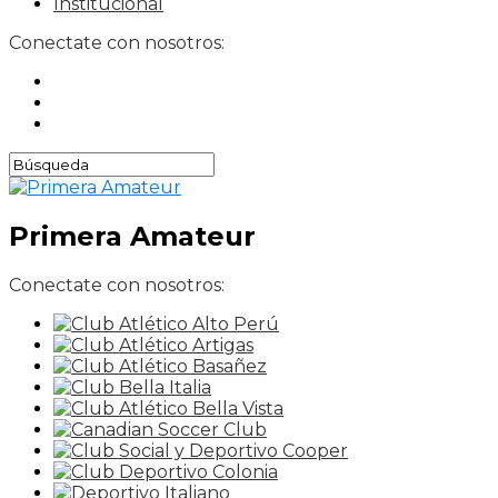
Institucional
Conectate con nosotros:
Primera Amateur
Conectate con nosotros: