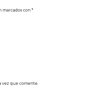
án marcados con
*
ma vez que comente.