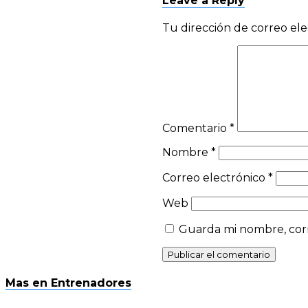
Leave a Reply
Tu dirección de correo ele
Comentario
*
Nombre
*
Correo electrónico
*
Web
Guarda mi nombre, corr
Mas en Entrenadores