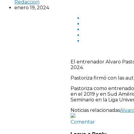
Redaccion
enero 19, 2024
El entrenador Alvaro Past
2024.
Pastoriza firmó con las au
Pastoriza como entrenador
en el 2019 y en Sud Améric
Seminario en la Liga Univers
Noticias relacionadas
Alvar
Comentar