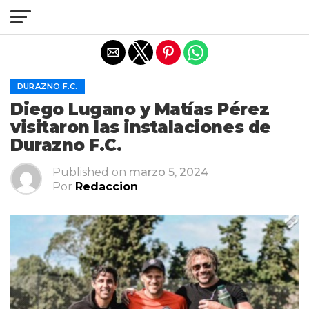
Salir de la versión móvil
DURAZNO F.C.
Diego Lugano y Matías Pérez
visitaron las instalaciones de
Durazno F.C.
Published on
marzo 5, 2024
Por
Redaccion