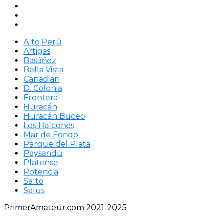
Alto Perú
Artigas
Basáñez
Bella Vista
Canadian
D. Colonia
Frontera
Huracán
Huracán Buceo
Los Halcones
Mar de Fondo
Parque del Plata
Paysandú
Platense
Potencia
Salto
Salus
PrimerAmateur.com 2021-2025