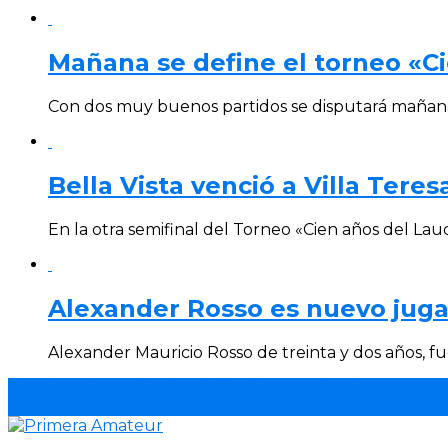
Mañana se define el torneo «Ci
Con dos muy buenos partidos se disputará mañana l
Bella Vista venció a Villa Teres
En la otra semifinal del Torneo «Cien años del Laudo
Alexander Rosso es nuevo jugad
Alexander Mauricio Rosso de treinta y dos años, fu
Francisco Sagardía deja Bella Vista con destino europeo
Emanuel Fuentes finalizó con Bella Vista y es nuevo ju