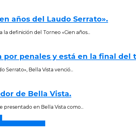
en años del Laudo Serrato».
a definición del Torneo «Cien años...
a por penales y está en la final del 
 Serrato», Bella Vista venció...
or de Bella Vista.
e presentado en Bella Vista como...
.
gador de Rentistas.