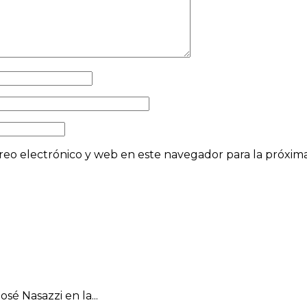
eo electrónico y web en este navegador para la próxi
osé Nasazzi en la...