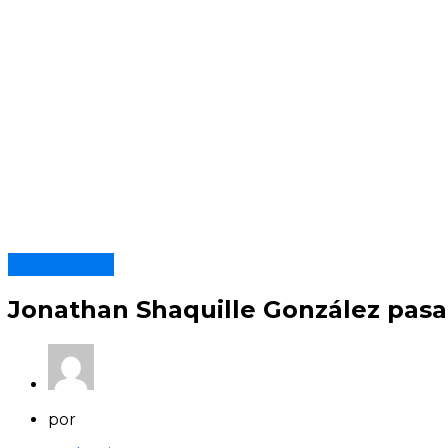
Bella Vista
Jonathan Shaquille González pasa 
por