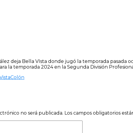
ez deja Bella VIsta donde jugó la temporada pasada och
ra la temporada 2024 en la Segunda División Profesiona
Vista
Colón
ctrónico no será publicada.
Los campos obligatorios est