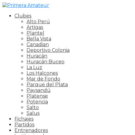
Clubes
Alto Perú
Artigas
Plantel
Bella Vista
Canadian
Deportivo Colonia
Huracán
Huracán Buceo
La Luz
Los Halcones
Mar de Fondo
Parque del Plata
Paysandú
Platense
Potencia
Salto
Salus
Fichajes
Partidos
Entrenadores