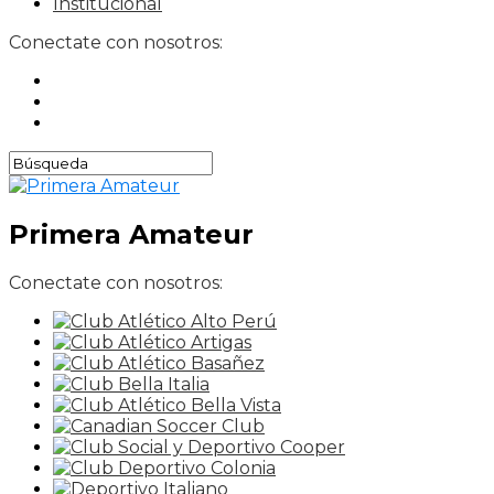
Institucional
Conectate con nosotros:
Primera Amateur
Conectate con nosotros: