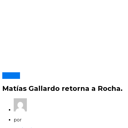
Rocha
Matías Gallardo retorna a Rocha.
por