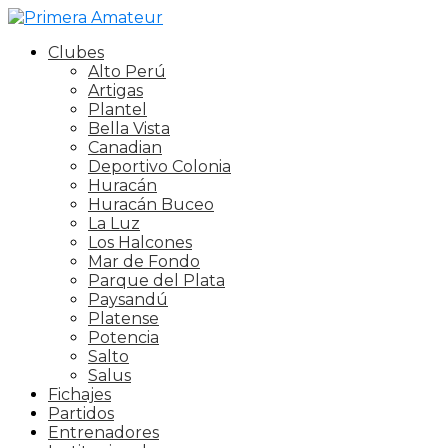
Clubes
Alto Perú
Artigas
Plantel
Bella Vista
Canadian
Deportivo Colonia
Huracán
Huracán Buceo
La Luz
Los Halcones
Mar de Fondo
Parque del Plata
Paysandú
Platense
Potencia
Salto
Salus
Fichajes
Partidos
Entrenadores