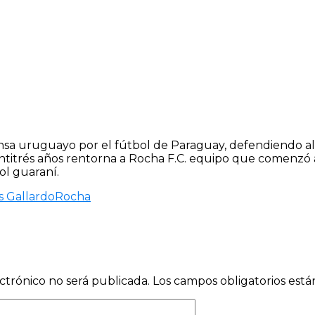
nsa uruguayo por el fútbol de Paraguay, defendiendo al 
ntitrés años rentorna a Rocha F.C. equipo que comenzó
ol guaraní.
s Gallardo
Rocha
ctrónico no será publicada.
Los campos obligatorios est