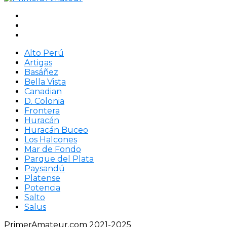
Alto Perú
Artigas
Basáñez
Bella Vista
Canadian
D. Colonia
Frontera
Huracán
Huracán Buceo
Los Halcones
Mar de Fondo
Parque del Plata
Paysandú
Platense
Potencia
Salto
Salus
PrimerAmateur.com 2021-2025