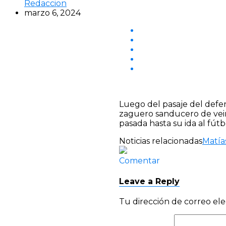
Redaccion
marzo 6, 2024
Luego del pasaje del defe
zaguero sanducero de vei
pasada hasta su ida al fútb
Noticias relacionadas
Matía
Comentar
Leave a Reply
Tu dirección de correo ele