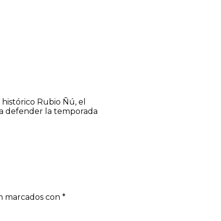
histórico Rubio Ñú, el
 a defender la temporada
án marcados con
*