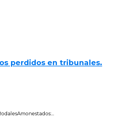
tos perdidos en tribunales.
RodalesAmonestados:...