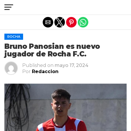
Salir de la versión móvil
ROCHA
Bruno Panosian es nuevo
jugador de Rocha F.C.
Published on
mayo 17, 2024
Por
Redaccion