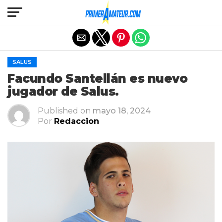
Salir de la versión móvil
SALUS
Facundo Santellán es nuevo
jugador de Salus.
Published on
mayo 18, 2024
Por
Redaccion