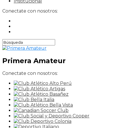
Institucional
Conectate con nosotros:
Primera Amateur
Conectate con nosotros: