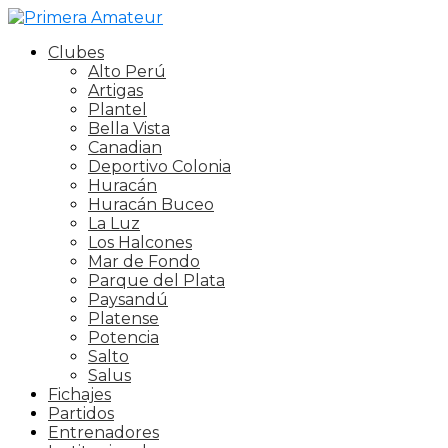
Clubes
Alto Perú
Artigas
Plantel
Bella Vista
Canadian
Deportivo Colonia
Huracán
Huracán Buceo
La Luz
Los Halcones
Mar de Fondo
Parque del Plata
Paysandú
Platense
Potencia
Salto
Salus
Fichajes
Partidos
Entrenadores