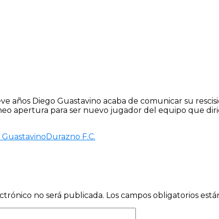
ueve años Diego Guastavino acaba de comunicar su resci
neo apertura para ser nuevo jugador del equipo que diri
 Guastavino
Durazno F.C.
ctrónico no será publicada.
Los campos obligatorios est