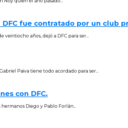
n Noy quien el año pasado...
 DFC fue contratado por un club pr
veintiocho años, dejó a DFC para ser...
abriel Paiva tiene todo acordado para ser...
ones con DFC.
 hermanos Diego y Pablo Forlán...