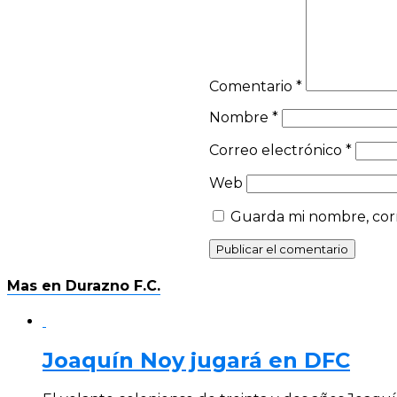
Comentario
*
Nombre
*
Correo electrónico
*
Web
Guarda mi nombre, corr
Mas en Durazno F.C.
Joaquín Noy jugará en DFC