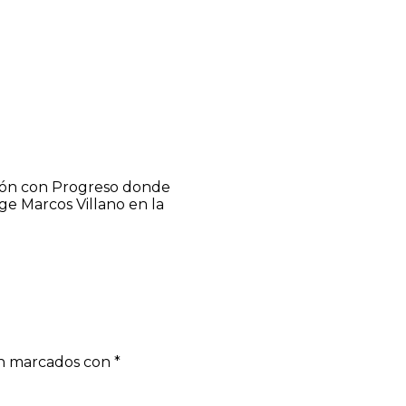
sión con Progreso donde
ge Marcos Villano en la
án marcados con
*