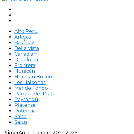
Alto Perú
Artigas
Basáñez
Bella Vista
Canadian
D. Colonia
Frontera
Huracán
Huracán Buceo
Los Halcones
Mar de Fondo
Parque del Plata
Paysandú
Platense
Potencia
Salto
Salus
PrimerAmateur.com 2021-2025