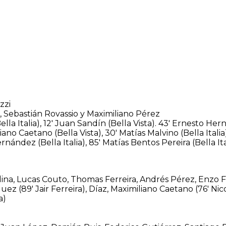
zzi
, Sebastián Rovassio y Maximiliano Pérez
ella Italia), 12′ Juan Sandín (Bella Vista). 43′ Ernesto Her
iano Caetano (Bella Vista), 30′ Matías Malvino (Bella Italia
Hernández (Bella Italia), 85′ Matías Bentos Pereira (Bella I
dina, Lucas Couto, Thomas Ferreira, Andrés Pérez, Enzo
z (89′ Jair Ferreira), Díaz, Maximiliano Caetano (76′ Nic
a)