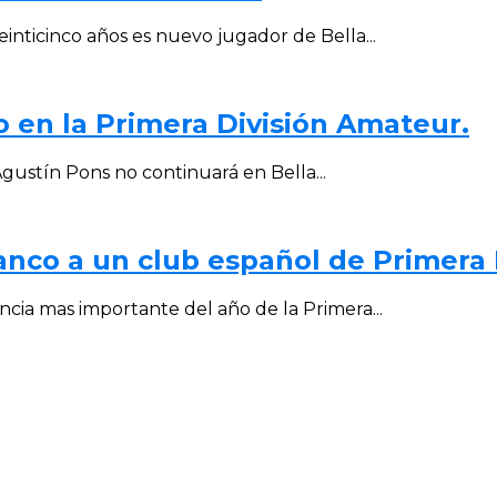
inticinco años es nuevo jugador de Bella...
 en la Primera División Amateur.
Agustín Pons no continuará en Bella...
Blanco a un club español de Primera 
cia mas importante del año de la Primera...