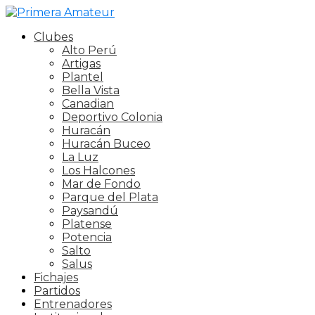
Clubes
Alto Perú
Artigas
Plantel
Bella Vista
Canadian
Deportivo Colonia
Huracán
Huracán Buceo
La Luz
Los Halcones
Mar de Fondo
Parque del Plata
Paysandú
Platense
Potencia
Salto
Salus
Fichajes
Partidos
Entrenadores