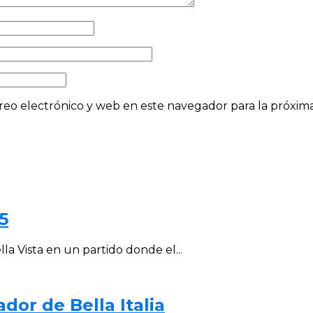
eo electrónico y web en este navegador para la próxi
5
la Vista en un partido donde el...
dor de Bella Italia