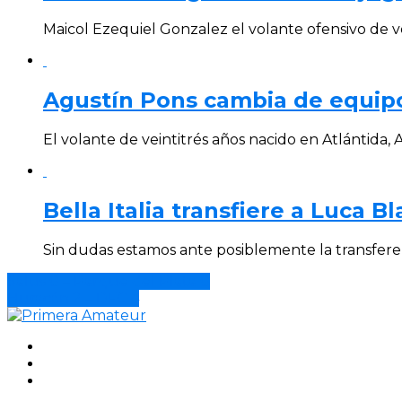
Maicol Ezequiel Gonzalez el volante ofensivo de ve
Agustín Pons cambia de equipo
El volante de veintitrés años nacido en Atlántida, 
Bella Italia transfiere a Luca 
Sin dudas estamos ante posiblemente la transferen
Salus 0 – Parque del Plata 0
Huracán 2 – DFC 4