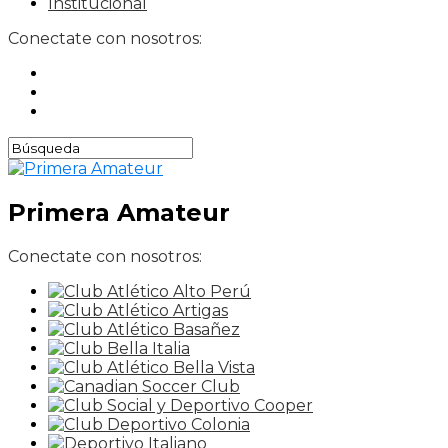
Institucional
Conectate con nosotros:
Primera Amateur
Conectate con nosotros: