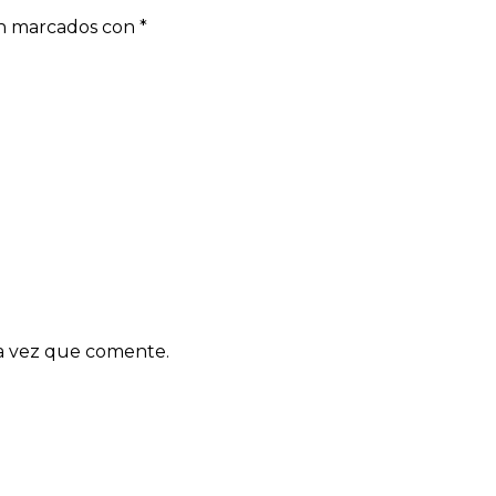
án marcados con
*
ma vez que comente.