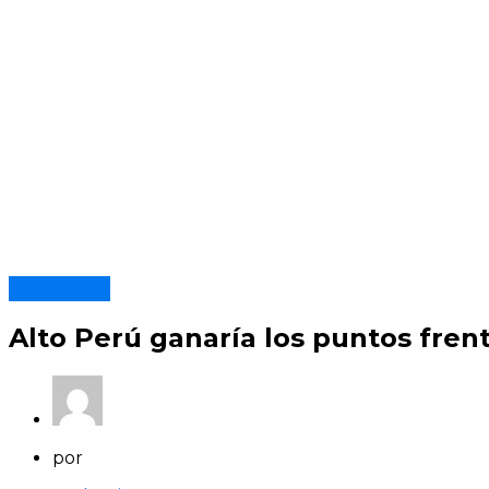
Alto Perú
Alto Perú ganaría los puntos frent
por