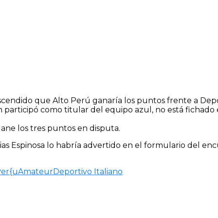
ascendido que Alto Perú ganaría los puntos frente a Depor
 participó como titular del equipo azul, no está fichado e
ane los tres puntos en disputa.
hias Espinosa lo habría advertido en el formulario del 
Per{u
Amateur
Deportivo Italiano