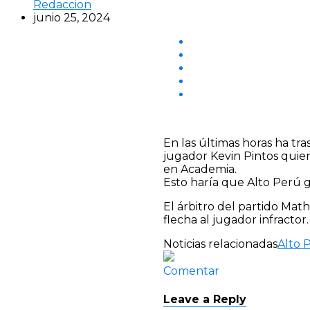
Redaccion
junio 25, 2024
En las últimas horas ha tr
jugador Kevin Pintos quien
en Academia.
Esto haría que Alto Perú g
El árbitro del partido Mat
flecha al jugador infractor.
Noticias relacionadas
Alto 
Comentar
Leave a Reply