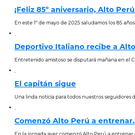
¡Feliz 85º aniversario, Alto Perú
En este 1º de mayo de 2025 saludamos los 85 años d
Deportivo Italiano recibe a Alt
Entretenido amistoso se disputará mañana en el C
El capitán sigue
Una linda noticia para todos nuestros seguidores del
Comenzó Alto Perú a entrenar.
En la jornada ayer comenzó Alto Perú a entrenar e