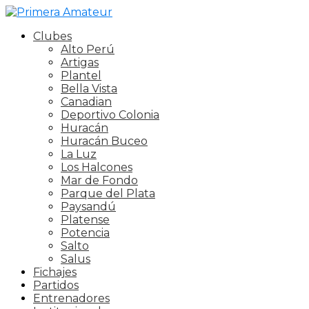
Clubes
Alto Perú
Artigas
Plantel
Bella Vista
Canadian
Deportivo Colonia
Huracán
Huracán Buceo
La Luz
Los Halcones
Mar de Fondo
Parque del Plata
Paysandú
Platense
Potencia
Salto
Salus
Fichajes
Partidos
Entrenadores