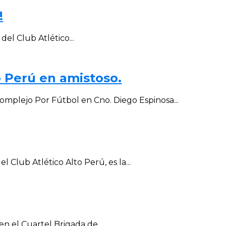
!
el Club Atlético...
o Perú en amistoso.
omplejo Por Fútbol en Cno. Diego Espinosa...
 Club Atlético Alto Perú, es la...
n el Cuartel Brigada de...