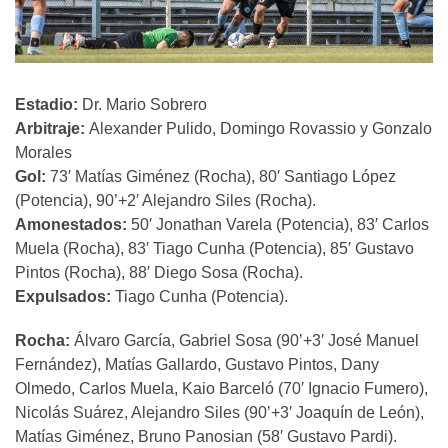
Estadio:
Dr. Mario Sobrero
Arbitraje:
Alexander Pulido, Domingo Rovassio y Gonzalo
Morales
Gol:
73′ Matías Giménez (Rocha), 80′ Santiago López
(Potencia), 90’+2′ Alejandro Siles (Rocha).
Amonestados:
50′ Jonathan Varela (Potencia), 83′ Carlos
Muela (Rocha), 83′ Tiago Cunha (Potencia), 85′ Gustavo
Pintos (Rocha), 88′ Diego Sosa (Rocha).
Expulsados:
Tiago Cunha (Potencia).
Rocha:
Álvaro García, Gabriel Sosa (90’+3′ José Manuel
Fernández), Matías Gallardo, Gustavo Pintos, Dany
Olmedo, Carlos Muela, Kaio Barceló (70′ Ignacio Fumero),
Nicolás Suárez, Alejandro Siles (90’+3′ Joaquín de León),
Matías Giménez, Bruno Panosian (58′ Gustavo Pardi).