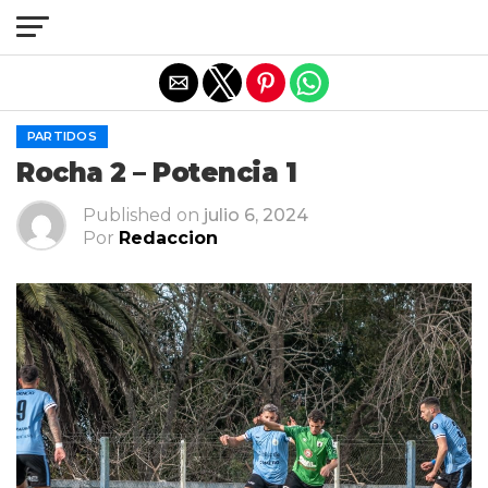
Salir de la versión móvil
PARTIDOS
Rocha 2 – Potencia 1
Published on
julio 6, 2024
Por
Redaccion