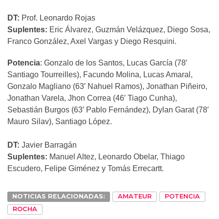
DT:
Prof. Leonardo Rojas
Suplentes:
Eric Álvarez, Guzmán Velázquez, Diego Sosa,
Franco González, Axel Vargas y Diego Resquini.
Potencia
: Gonzalo de los Santos, Lucas García (78′
Santiago Tourreilles), Facundo Molina, Lucas Amaral,
Gonzalo Magliano (63′ Nahuel Ramos), Jonathan Piñeiro,
Jonathan Varela, Jhon Correa (46′ Tiago Cunha),
Sebastián Burgos (63′ Pablo Fernández), Dylan Garat (78′
Mauro Silav), Santiago López.
DT:
Javier Barragán
Suplentes:
Manuel Altez, Leonardo Obelar, Thiago
Escudero, Felipe Giménez y Tomás Errecartt.
NOTICIAS RELACIONADAS:
AMATEUR
POTENCIA
ROCHA