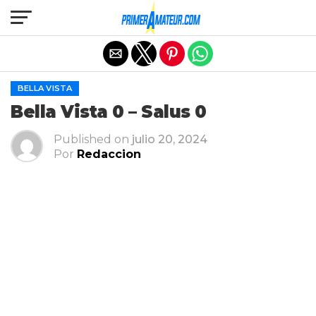
Salir de la versión móvil
BELLA VISTA
Bella Vista 0 – Salus 0
Published on
julio 20, 2024
Por
Redaccion