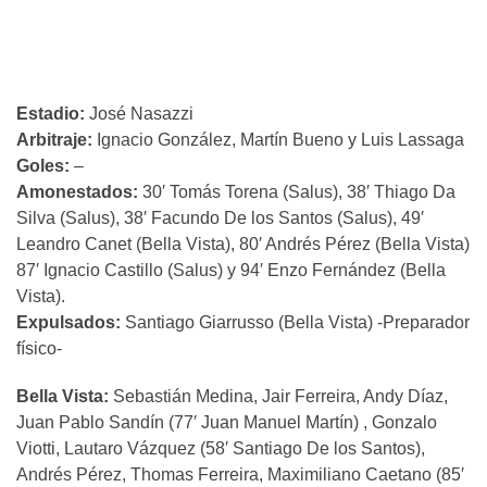
Estadio:
José Nasazzi
Arbitraje:
Ignacio González, Martín Bueno y Luis Lassaga
Goles:
–
Amonestados:
30′ Tomás Torena (Salus), 38′ Thiago Da
Silva (Salus), 38′ Facundo De los Santos (Salus), 49′
Leandro Canet (Bella Vista), 80′ Andrés Pérez (Bella Vista)
87′ Ignacio Castillo (Salus) y 94′ Enzo Fernández (Bella
Vista).
Expulsados:
Santiago Giarrusso (Bella Vista) -Preparador
físico-
Bella Vista:
Sebastián Medina, Jair Ferreira, Andy Díaz,
Juan Pablo Sandín (77′ Juan Manuel Martín) , Gonzalo
Viotti, Lautaro Vázquez (58′ Santiago De los Santos),
Andrés Pérez, Thomas Ferreira, Maximiliano Caetano (85′