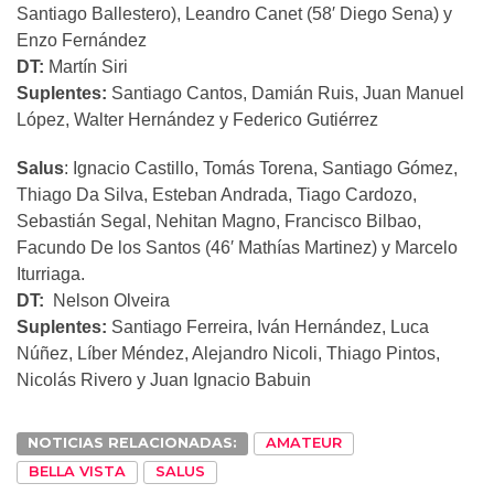
Santiago Ballestero), Leandro Canet (58′ Diego Sena) y
Enzo Fernández
DT:
Martín Siri
Suplentes:
Santiago Cantos, Damián Ruis, Juan Manuel
López, Walter Hernández y Federico Gutiérrez
Salus
: Ignacio Castillo, Tomás Torena, Santiago Gómez,
Thiago Da Silva, Esteban Andrada, Tiago Cardozo,
Sebastián Segal, Nehitan Magno, Francisco Bilbao,
Facundo De los Santos (46′ Mathías Martinez) y Marcelo
Iturriaga.
DT:
Nelson Olveira
Suplentes:
Santiago Ferreira, Iván Hernández, Luca
Núñez, Líber Méndez, Alejandro Nicoli, Thiago Pintos,
Nicolás Rivero y Juan Ignacio Babuin
NOTICIAS RELACIONADAS:
AMATEUR
BELLA VISTA
SALUS