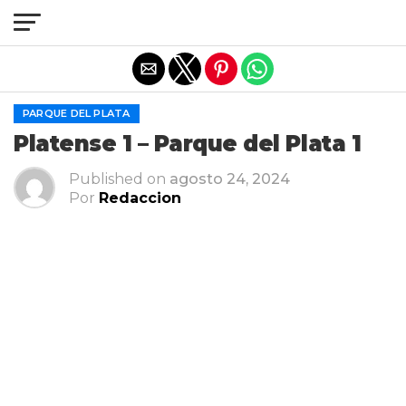
Salir de la versión móvil
PARQUE DEL PLATA
Platense 1 – Parque del Plata 1
Published on
agosto 24, 2024
Por
Redaccion