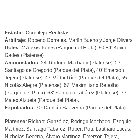
Estadio:
Complejo Rentistas
Árbitraje:
Roberto Corrales, Martín Bueno y Jorge Olivera
Goles:
4′ Alexis Torres (Parque del Plata), 90’+4′ Kevin
Gadea (Platense)
Amonestados:
24′ Rodrigo Machado (Platense), 27′
Santiago de Gregorio (Parque del Plata), 40′ Emerson
Tejera (Platense), 47′ Víctor Ríos (Parque del Plata), 55′
Nicolás Alegre (Platense), 67′ Maximiliano Repolho
(Parque del Plata), 68′ Santiago Tabárez (Platense), 77′
Mateo Alzueta (Parque del Plata).
Expulsados:
70′ Damián Saavedra (Parque del Plata).
Platense:
Richard González, Rodrigo Machado, Ezequiel
Martínez, Santiago Tabárez, Robert Pou, Lautharo Lucas,
Nicholas Becerra, Álvaro Martínez, Emerson Tejera,