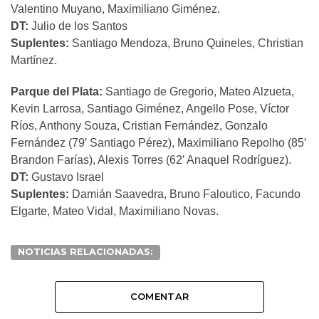
Valentino Muyano, Maximiliano Giménez.
DT:
Julio de los Santos
Suplentes:
Santiago Mendoza, Bruno Quineles, Christian
Martínez.
Parque del Plata:
Santiago de Gregorio, Mateo Alzueta,
Kevin Larrosa, Santiago Giménez, Angello Pose, Víctor
Ríos, Anthony Souza, Cristian Fernández, Gonzalo
Fernández (79′ Santiago Pérez), Maximiliano Repolho (85′
Brandon Farías), Alexis Torres (62′ Anaquel Rodríguez).
DT:
Gustavo Israel
Suplentes:
Damián Saavedra, Bruno Faloutico, Facundo
Elgarte, Mateo Vidal, Maximiliano Novas.
NOTICIAS RELACIONADAS:
COMENTAR