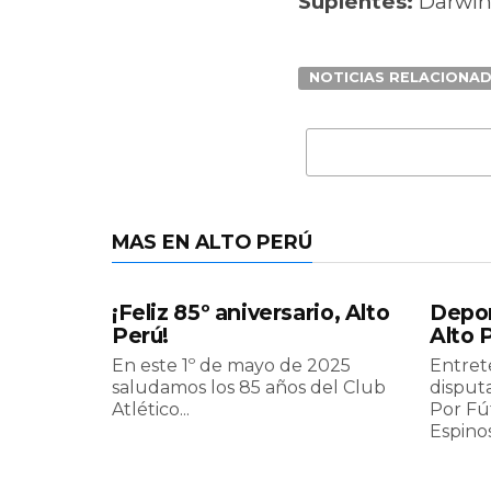
Suplentes:
Darwin
NOTICIAS RELACIONA
MAS EN ALTO PERÚ
¡Feliz 85º aniversario, Alto
Depor
Perú!
Alto 
En este 1º de mayo de 2025
Entret
saludamos los 85 años del Club
disput
Atlético...
Por Fú
Espinos