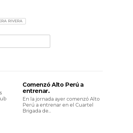
RA RIVERA
Comenzó Alto Perú a
entrenar.
s
lub
En la jornada ayer comenzó Alto
Perú a entrenar en el Cuartel
Brigada de...