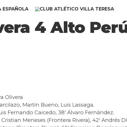
vera 4 Alto Per
va Olivera
arcilazo, Martín Bueno, Luis Lassaga.
′ Luis Fernando Caicedo, 38′ Álvaro Fernández.
 Cristian Meneses (Frontera Rivera), 42′ Andrés D