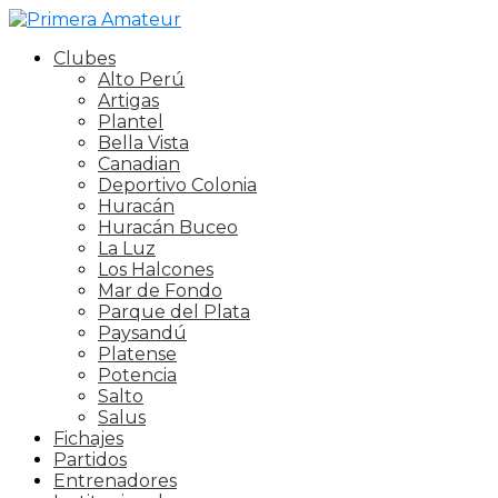
Clubes
Alto Perú
Artigas
Plantel
Bella Vista
Canadian
Deportivo Colonia
Huracán
Huracán Buceo
La Luz
Los Halcones
Mar de Fondo
Parque del Plata
Paysandú
Platense
Potencia
Salto
Salus
Fichajes
Partidos
Entrenadores