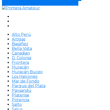
Artigas irá al proceso del TAS abreviado
Alto Perú
Artigas
Basáñez
Bella Vista
Canadian
D. Colonia
Frontera
Huracán
Huracán Buceo
Los Halcones
Mar de Fondo
Parque del Plata
Paysandú
Platense
Potencia
Salto
Salus