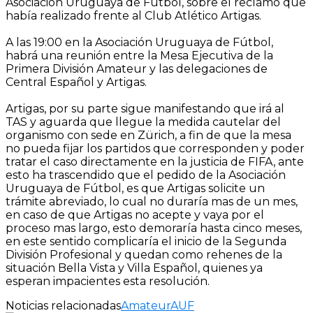
Asociación Uruguaya de Fútbol, sobre el reclamo que
había realizado frente al Club Atlético Artigas.
A las 19:00 en la Asociación Uruguaya de Fútbol,
habrá una reunión entre la Mesa Ejecutiva de la
Primera División Amateur y las delegaciones de
Central Español y Artigas.
Artigas, por su parte sigue manifestando que irá al
TAS y aguarda que llegue la medida cautelar del
organismo con sede en Zürich, a fin de que la mesa
no pueda fijar los partidos que corresponden y poder
tratar el caso directamente en la justicia de FIFA, ante
esto ha trascendido que el pedido de la Asociación
Uruguaya de Fútbol, es que Artigas solicite un
trámite abreviado, lo cual no duraría mas de un mes,
en caso de que Artigas no acepte y vaya por el
proceso mas largo, esto demoraría hasta cinco meses,
en este sentido complicaría el inicio de la Segunda
División Profesional y quedan como rehenes de la
situación Bella Vista y Villa Español, quienes ya
esperan impacientes esta resolución.
Noticias relacionadas
Amateur
AUF