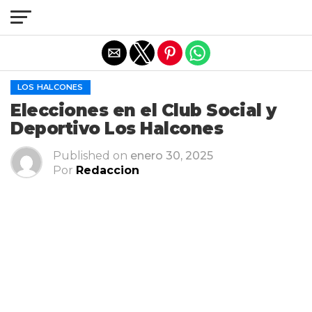
Salir de la versión móvil
LOS HALCONES
Elecciones en el Club Social y
Deportivo Los Halcones
Published on
enero 30, 2025
Por
Redaccion