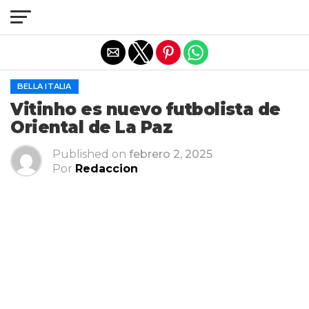
Salir de la versión móvil
BELLA ITALIA
Vitinho es nuevo futbolista de
Oriental de La Paz
Published on
febrero 2, 2025
Por
Redaccion