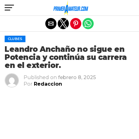
Salir de la versión móvil
CLUBES
Leandro Anchaño no sigue en
Potencia y continúa su carrera
en el exterior.
Published on
febrero 8, 2025
Por
Redaccion