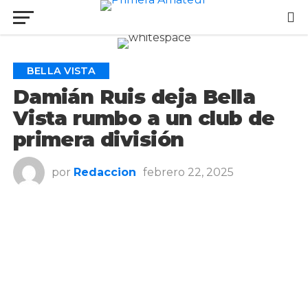
Ir a la versión móvil
BELLA VISTA
Damián Ruis deja Bella
Vista rumbo a un club de
primera división
por
Redaccion
febrero 22, 2025