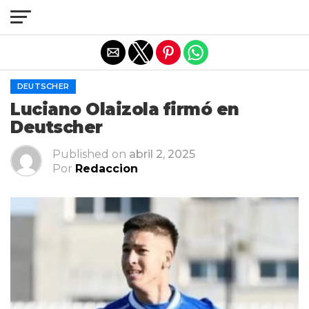
Salir de la versión móvil
DEUTSCHER
Luciano Olaizola firmó en
Deutscher
Published on
abril 2, 2025
Por
Redaccion