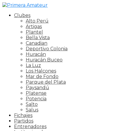
Clubes
Alto Perú
Artigas
Plantel
Bella Vista
Canadian
Deportivo Colonia
Huracán
Huracán Buceo
La Luz
Los Halcones
Mar de Fondo
Parque del Plata
Paysandú
Platense
Potencia
Salto
Salus
Fichajes
Partidos
Entrenadores