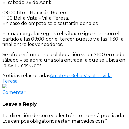
El sábado 26 de Abril:
09:00 Lito – Huracán Buceo
11:30 Bella Vista – Villa Teresa.
En caso de empate se disputarán penales.
El cuadrangular seguirá el sábado siguiente, con el
partido a las 09:00 por el tercer puesto y a las 11:30 la
final entre los vencedores.
Se ofrecerá un bono colaboración valor $100 en cada
sábado y se abrirá una sola entrada la que se ubica en
la Av. Lucas Obes.
Noticias relacionadas
Amateur
Bella Vista
Lito
Villa
Teresa
Comentar
Leave a Reply
Tu dirección de correo electrónico no será publicada.
Los campos obligatorios están marcados con
*