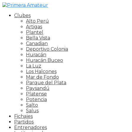
Clubes
Alto Perú
Artigas
Plantel
Bella Vista
Canadian
Deportivo Colonia
Huracán
Huracán Buceo
La Luz
Los Halcones
Mar de Fondo
Parque del Plata
Paysandú
Platense
Potencia
Salto
Salus
Fichajes
Partidos
Entrenadores