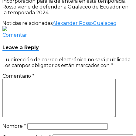
incorporación para la delantera en esta temporada.
Rosso viene de defender a Gualaceo de Ecuador en
la temporada 2024.
Noticias relacionadas
Alexander Rosso
Gualaceo
Comentar
Leave a Reply
Tu dirección de correo electrónico no será publicada.
Los campos obligatorios están marcados con
*
Comentario
*
Nombre
*